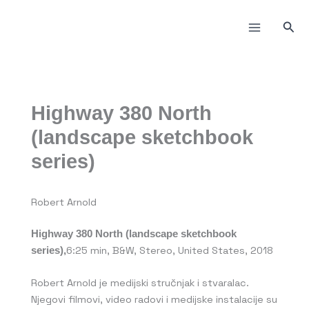
Пређи
на
Прет
садржај
Highway 380 North
(landscape sketchbook
series)
Robert Arnold
Highway 380 North (landscape sketchbook
6:25 min, B&W, Stereo, United States, 2018
series),
Robert Arnold je medijski stručnjak i stvaralac.
Njegovi filmovi, video radovi i medijske instalacije su