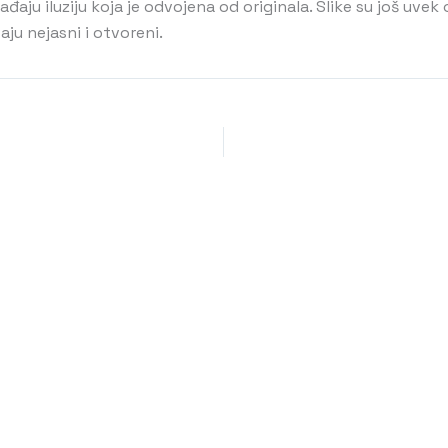
aju iluziju koja je odvojena od originala. Slike su još uvek 
ju nejasni i otvoreni.