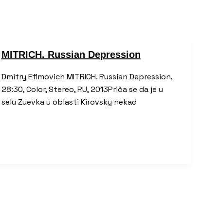
MITRICH. Russian Depression
Dmitry Efimovich MITRICH. Russian Depression,
28:30, Color, Stereo, RU, 2013Priča se da je u
selu Zuevka u oblasti Kirovsky nekad