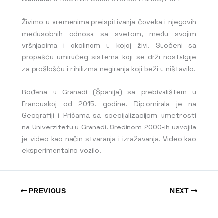
Živimo u vremenima preispitivanja čoveka i njegovih
međusobnih odnosa sa svetom, među svojim
vršnjacima i okolinom u kojoj živi. Suočeni sa
propašću umirućeg sistema koji se drži nostalgije
za prošlošću i nihilizma negiranja koji beži u ništavilo.
Rođena u Granadi (Španija) sa prebivalištem u
Francuskoj od 2015. godine. Diplomirala je na
Geografiji i Pričama sa specijalizacijom umetnosti
na Univerzitetu u Granadi. Sredinom 2000-ih usvojila
je video kao način stvaranja i izražavanja. Video kao
eksperimentalno vozilo.
PREVIOUS
NEXT