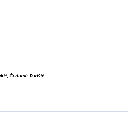
kić, Čedomir Đurišić