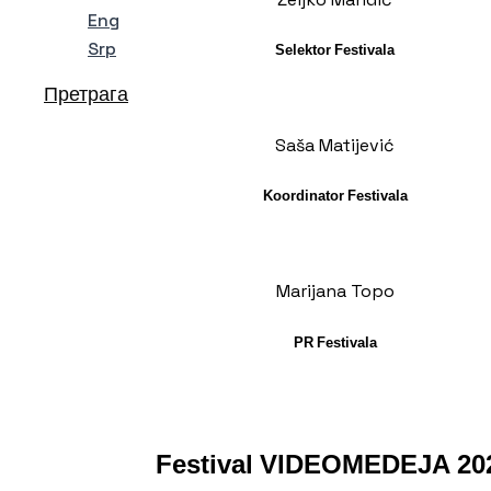
Eng
Srp
Selektor Festivala
Претрага
Saša Matijević
Koordinator Festivala
Marijana Topo
PR Festivala
Festival VIDEOMEDEJA 20