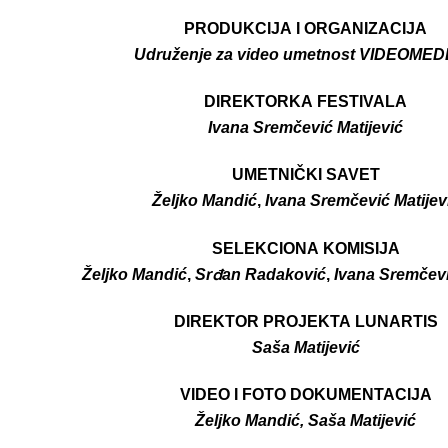
PRODUKCIJA I ORGANIZACIJA
Udruženje za video umetnost VIDEOME
DIREKTORKA FESTIVALA
Ivana Sremčević Matijević
UMETNIČKI SAVET
Željko Mandić
,
Ivana Sremčević Matijev
SELEKCIONA KOMISIJA
Željko Mandić
,
Srđan Radaković
,
Ivana Sremčevi
DIREKTOR PROJEKTA LUNARTIS
Saša Matijević
VIDEO I FOTO DOKUMENTACIJA
Željko Mandić, Saša Matijević